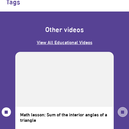
Tags
Other videos
View All Educational Videos
Math lesson: Sum of the interior angles of a
Mat
triangle
Var