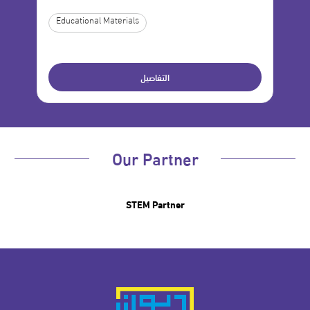
Educational Materials
Ed
التفاصيل
Our Partner
STEM Partner