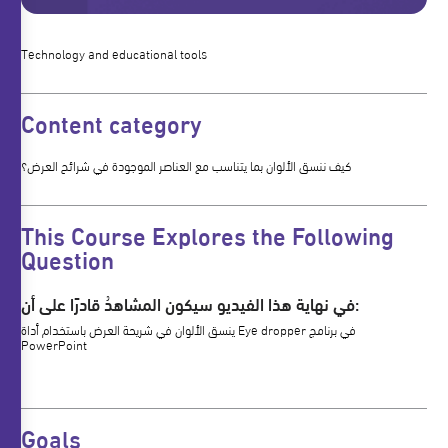
Technology and educational tools
Content category
كيف ننسق الألوان بما يتناسب مع العناصر الموجودة في شرائح العرض؟
This Course Explores the Following
Question
في نهاية هذا الفيديو سيكون المشاهدُ قادرًا على أن:
ينسق الألوان في شريحة العرض باستخدام أداة Eye dropper في برنامج
PowerPoint
Goals