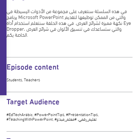
في هذه السلسلة سنتعرف على مجموعة من الأدوات البسيطة في
برنامج Microsoft PowerPoint والتي من الممكن توظيفها لتقديم
نكهة مميزة لشرائح العرض. في هذه الحلقة سنتعلم استخدام أداة Eye
Dropper، والتي ستساعدك في تنسيق الألوان في شرائح العرض
الخاصة بكم.
Episode content
Students, Teachers
Target Audience
#EdTechArabic, #PowerPointTips, #PresentationTips,
#TeachingWithPowerPoint, #تعليم_رقمي, #معلم_مبدع