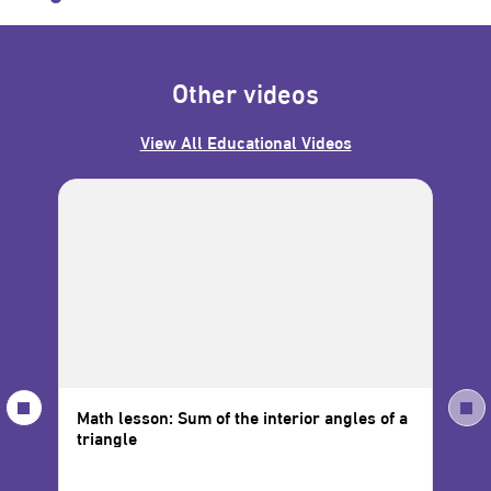
Other videos
View All Educational Videos
Math lesson: Sum of the interior angles of a
Mat
triangle
Var