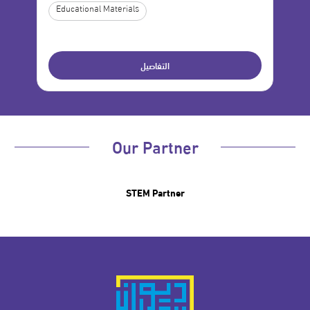
Educational Materials
Ed
التفاصيل
Our Partner
STEM Partner