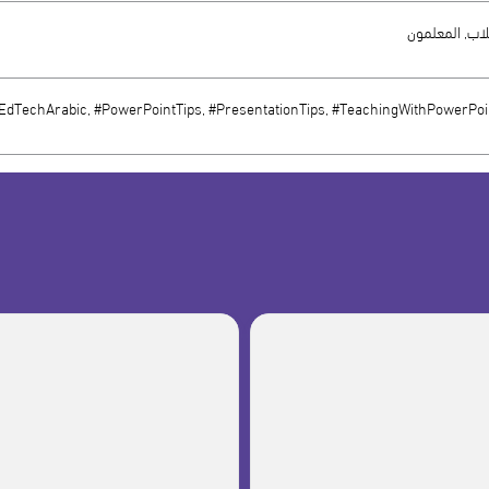
اب, المعلمون