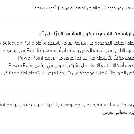
تحسن من جودة شرائح العرض الخاصة بك من خلال أدوات بسيطة؟
نهاية هذا الفيديو سيكون المشاهدُ قادرًا على أن:
م العناصر الموجودة في شريحة العرض باستخدام أداة Selection Pane في برنامج PowerPoint
ق الألوان في شريحة العرض باستخدام أداة Eye dropper في برنامج PowerPoint
يف مؤقتًا للأنشطة في شرائح العرض في برنامج PowerPoint
يف أشكالًا ثلاثية الأبعاد على شرائح العرض في برنامج PowerPoint
ص الصور والأشكال الموجودة في شريحة العرض باستخدام أداة Crop في برنامج PowerPoint
زة لشرائح العرض.