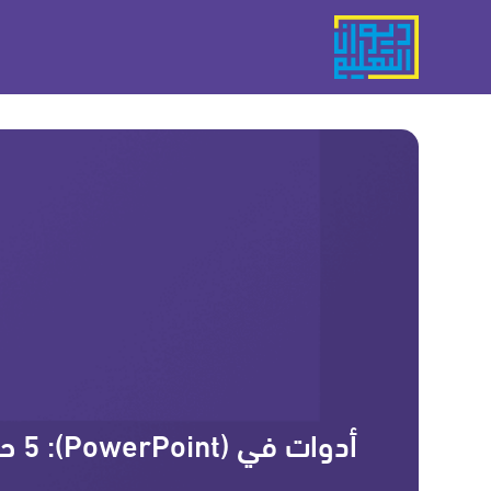
أدوات في (PowerPoint): 5 حلقات