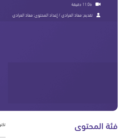
11:06 دقيقة
تقديم:
معاذ العرادي
/ إعداد المحتوى:
معاذ العرادي
فئة المحتوى
تكنو