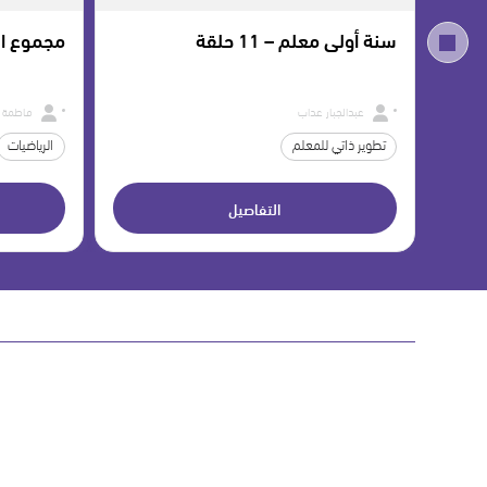
سنة أولى معلم – 11 حلقة
مجموع الز
عبدالجبار عذاب
فاطمة ال
تطوير ذاتي للمعلم
الرياضيات
التفاصيل