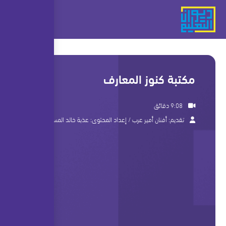
مكتبة كنوز المعارف
9:08 دقائق
تقديم:
أفنان أمير عرب
/ إعداد المحتوى:
عذبة خالد المسلماني