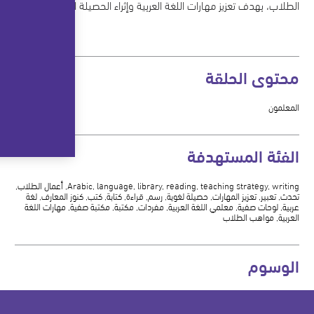
الطلاب، بهدف تعزيز مهارات اللغة العربية وإثراء الحصيلة اللغوية لديهم.
محتوى الحلقة
المعلمون
الفئة المستهدفة
Arabic, language, library, reading, teaching strategy, writing, أعمال الطلاب,
تحدث, تعبير, تعزيز المهارات, حصيلة لغوية, رسم, قراءة, كتابة, كتب, كنوز المعارف, لغة
عربية, لوحات صفية, معلمي اللغة العربية, مفردات, مكتبة, مكتبة صفية, مهارات اللغة
العربية, مواهب الطلاب
الوسوم