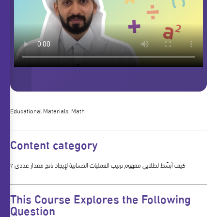
Educational Materials, Math
Content category
كيف أبسّط لطلابي مفهوم ترتيب العمليات الحسابية لإيجاد ناتج مقدار عددي ؟
This Course Explores the Following
Question