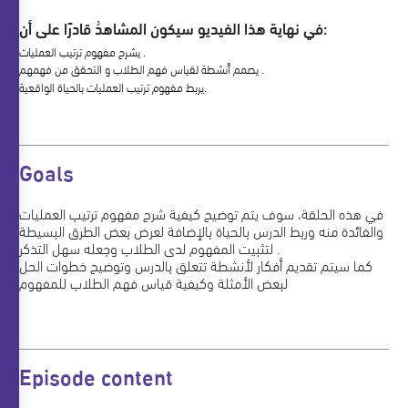
في نهاية هذا الفيديو سيكون المشاهدُ قادرًا على أن:
يشرح مفهوم ترتيب العمليات .
يصمم أنشطة لقياس فهم الطلاب و التحقق من فهمهم .
يربط مفهوم ترتيب العمليات بالحياة الواقعية.
Goals
في هذه الحلقة، سوف يتم توضيح كيفية ‏شرح مفهوم ترتيب العمليات
والفائدة منه وربط الدرس بالحياة بالإضافة لعرض بعض الطرق البسيطة
لتثبيت المفهوم لدى الطلاب وجعله سهل التذكر .
كما سيتم تقديم أفكار لأنشطة تتعلق بالدرس وتوضيح خطوات الحل
لبعض الأمثلة وكيفية قياس فهم الطلاب للمفهوم
Episode content