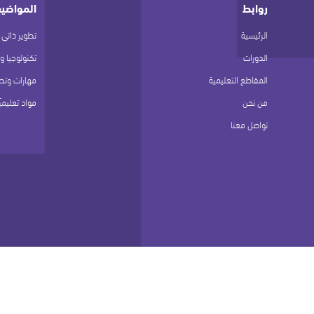
روابط
المواضيع
الرئيسية
تطوير ذاتي 
الدورات
تكنولوجيا و
المقاطع التعليمية
مهارات وتط
من نحن
مواد تعليميّ
تواصل معنا