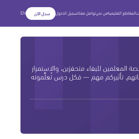
ت
المقاطع التعليمية
من نحن
تواصل معنا
تسجيل الدخول
EN
سجل الآن
نصة المعلمين للبقاء متحفزين، والاستمرار
هم. تأثيركم مهم — فكل درس تُعلِّمونه