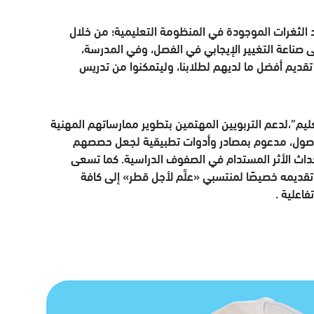
 الثغرات الموجودة في المنظومة التعليمية؛ من خلال
لى صناعة التغيير الإيجابي في الفصل، وفي المدرسة،
 تقديم أفضل ما لديهم لطلابنا، وليتمكنوا من تدريس
م”،لدعم التربويين المهتمين بتطوير ممارساتهم المهنية
وصول، مدعوم بمصادر وأدوات تطبيقية لجعل حصصهم
إحداث الأثر المستدام في الصفوف الدراسية. كما تسعى
تقديمه خصيصًا لمنتسبي «علِّم لأجل قطر» إلى كافة
اعلية .