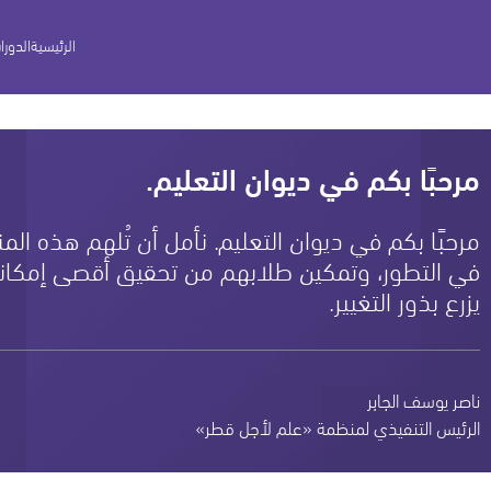
الرئيسية
الدورا
مرحبًا بكم في ديوان التعليم.
مرحبًا بكم في ديوان التعليم. نأمل أن تُلهم هذه الم
في التطور، وتمكين طلابهم من تحقيق أقصى إمكانات
يزرع بذور التغيير.
ناصر يوسف الجابر
الرئيس التنفيذي لمنظمة «علم لأجل قطر»